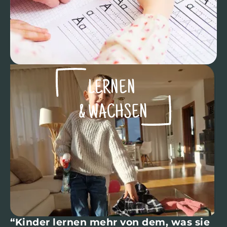
LERNEN ​
& WACHSEN​
“Kinder lernen mehr von dem, was sie