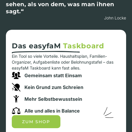
sehen, als von dem, was man ihnen
sagt.“
John Locke
Das easyfaM
Taskboard
Ein Tool so viele Vorteile. Haushaltsplan, Familien-
Organizer, Aufgabenliste oder Belohnungstafel – das
easyfaM Taskboard kann fast alles.
Gemeinsam statt Einsam
Kein Grund zum Schreien
Mehr Selbstbewusstsein
Alle und alles in Balance
ZUM SHOP