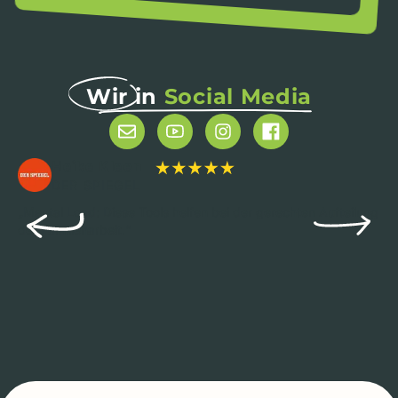
Wir in
Social Media
Heike Kleen
DER SPIEGEL
„Mental Load: Diese Tools helfen bei der gerechten Aufteilung
der Familienarbeit.“