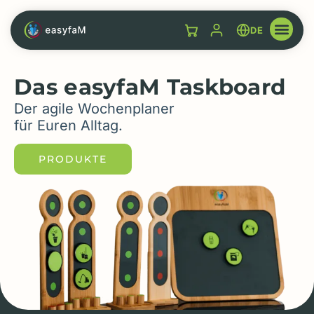
DE
Das easyfaM Taskboard
Der agile Wochenplaner
für Euren Alltag.
PRODUKTE