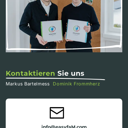
Kontaktieren
Sie uns
Markus Bartelmess
Dominik Frommherz
info@easyfaM.com