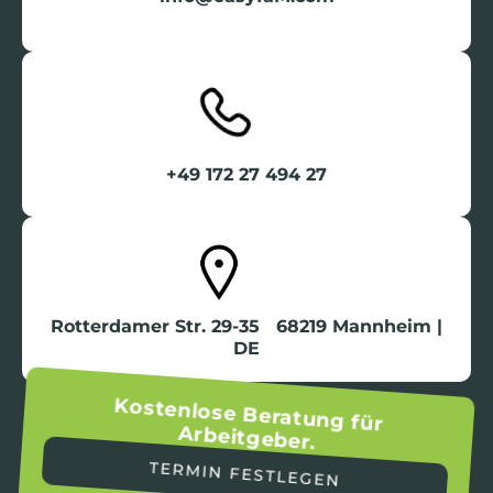
+49 172 27 494 27
Rotterdamer Str. 29-35 68219 Mannheim |
DE
Kostenlose Beratung für
Arbeitgeber.
TERMIN FESTLEGEN