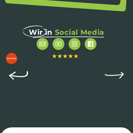
Wir in
Social Media
Heike Kleen
DER SPIEGEL
„Mental Load: Diese Tools helfen bei der gerechten Aufteilung
der Familienarbeit.“