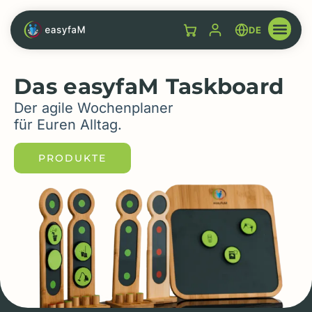
DE
Das easyfaM Taskboard
Der agile Wochenplaner
für Euren Alltag.
PRODUKTE