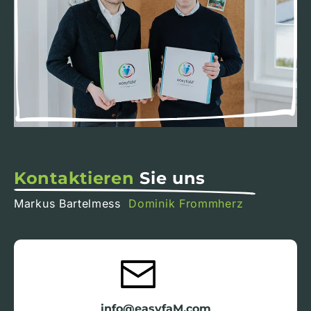
Kontaktieren
Sie uns
Markus Bartelmess
Dominik Frommherz
info@easyfaM.com