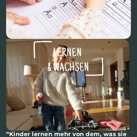
LERNEN ​
& WACHSEN​
“Kinder lernen mehr von dem, was sie