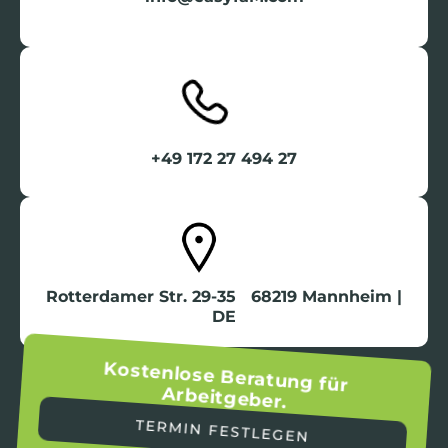
+49 172 27 494 27
Rotterdamer Str. 29-35 68219 Mannheim |
DE
Kostenlose Beratung für
Arbeitgeber.
TERMIN FESTLEGEN