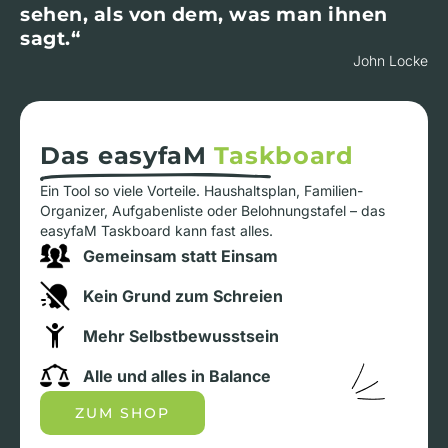
sehen, als von dem, was man ihnen
sagt.“
John Locke
Das easyfaM
Taskboard
Ein Tool so viele Vorteile. Haushaltsplan, Familien-
Organizer, Aufgabenliste oder Belohnungstafel – das
easyfaM Taskboard kann fast alles.
Gemeinsam statt Einsam
Kein Grund zum Schreien
Mehr Selbstbewusstsein
Alle und alles in Balance
ZUM SHOP