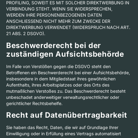
PROFILING, SOWEIT ES MIT SOLCHER DIREKTWERBUNG IN
VERBINDUNG STEHT. WENN SIE WIDERSPRECHEN,
WERDEN IHRE PERSONENBEZOGENEN DATEN
ANSCHLIESSEND NICHT MEHR ZUM ZWECKE DER
DIREKTWERBUNG VERWENDET (WIDERSPRUCH NACH ART.
21 ABS. 2 DSGVO).
Beschwerde­recht bei der
zuständigen Aufsichts­behörde
Im Falle von Verstößen gegen die DSGVO steht den
Betroffenen ein Beschwerderecht bei einer Aufsichtsbehörde,
insbesondere in dem Mitgliedstaat ihres gewöhnlichen
Aufenthalts, ihres Arbeitsplatzes oder des Orts des
mutmaßlichen Verstoßes zu. Das Beschwerderecht besteht
unbeschadet anderweitiger verwaltungsrechtlicher oder
gerichtlicher Rechtsbehelfe.
Recht auf Daten­übertrag­barkeit
Sie haben das Recht, Daten, die wir auf Grundlage Ihrer
Einwilligung oder in Erfüllung eines Vertrags automatisiert