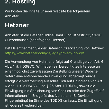
2. Hosting
Wir hosten die Inhalte unserer Website bei folgendem
Anbieter:
Hetzner
Anbieter ist die Hetzner Online GmbH, Industriestr. 25, 91710
Gunzenhausen (nachfolgend Hetzner).
Details entnehmen Sie der Datenschutzerklärung von Hetzner:
https://www.hetzner.com/de/legal/privacy-policy/
.
Die Verwendung von Hetzner erfolgt auf Grundlage von Art. 6
Abs. 1 lit. f DSGVO. Wir haben ein berechtigtes Interesse an
einer möglichst zuverlässigen Darstellung unserer Website.
Sofern eine entsprechende Einwilligung abgefragt wurde,
erfolgt die Verarbeitung ausschließlich auf Grundlage von Art.
6 Abs. 1 lit. a DSGVO und § 25 Abs. 1 TDDDG, soweit die
Einwilligung die Speicherung von Cookies oder den Zugriff auf
Informationen im Endgerät des Nutzers (z. B. Device-
Fingerprinting) im Sinne des TDDDG umfasst. Die Einwilligung
ist jederzeit widerrufbar.