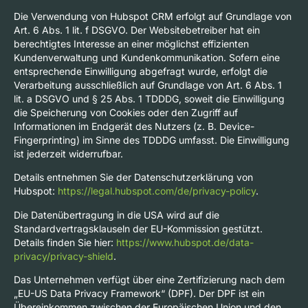
Die Verwendung von Hubspot CRM erfolgt auf Grundlage von
Art. 6 Abs. 1 lit. f DSGVO. Der Websitebetreiber hat ein
berechtigtes Interesse an einer möglichst effizienten
Kundenverwaltung und Kundenkommunikation. Sofern eine
entsprechende Einwilligung abgefragt wurde, erfolgt die
Verarbeitung ausschließlich auf Grundlage von Art. 6 Abs. 1
lit. a DSGVO und § 25 Abs. 1 TDDDG, soweit die Einwilligung
die Speicherung von Cookies oder den Zugriff auf
Informationen im Endgerät des Nutzers (z. B. Device-
Fingerprinting) im Sinne des TDDDG umfasst. Die Einwilligung
ist jederzeit widerrufbar.
Details entnehmen Sie der Datenschutzerklärung von
Hubspot:
https://legal.hubspot.com/de/privacy-policy
.
Die Datenübertragung in die USA wird auf die
Standardvertragsklauseln der EU-Kommission gestützt.
Details finden Sie hier:
https://www.hubspot.de/data-
privacy/privacy-shield
.
Das Unternehmen verfügt über eine Zertifizierung nach dem
„EU-US Data Privacy Framework“ (DPF). Der DPF ist ein
Übereinkommen zwischen der Europäischen Union und den