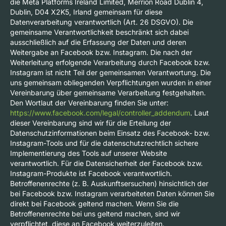
die Meta Platforms Ireland Limited, Merrion Road Dublin 4,
Dublin, D04 X2K5, Irland gemeinsam für diese
Datenverarbeitung verantwortlich (Art. 26 DSGVO). Die
gemeinsame Verantwortlichkeit beschränkt sich dabei
ausschließlich auf die Erfassung der Daten und deren
Weitergabe an Facebook bzw. Instagram. Die nach der
Weiterleitung erfolgende Verarbeitung durch Facebook bzw.
Instagram ist nicht Teil der gemeinsamen Verantwortung. Die
uns gemeinsam obliegenden Verpflichtungen wurden in einer
Vereinbarung über gemeinsame Verarbeitung festgehalten.
Den Wortlaut der Vereinbarung finden Sie unter:
https://www.facebook.com/legal/controller_addendum
. Laut
dieser Vereinbarung sind wir für die Erteilung der
Datenschutzinformationen beim Einsatz des Facebook- bzw.
Instagram-Tools und für die datenschutzrechtlich sichere
Implementierung des Tools auf unserer Website
verantwortlich. Für die Datensicherheit der Facebook bzw.
Instagram-Produkte ist Facebook verantwortlich.
Betroffenenrechte (z. B. Auskunftsersuchen) hinsichtlich der
bei Facebook bzw. Instagram verarbeiteten Daten können Sie
direkt bei Facebook geltend machen. Wenn Sie die
Betroffenenrechte bei uns geltend machen, sind wir
verpflichtet, diese an Facebook weiterzuleiten.