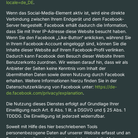
locale=de_DE
.
Wenn das Social-Media-Element aktiv ist, wird eine direkte
Verbindung zwischen Ihrem Endgerät und dem Facebook-
Server hergestellt. Facebook erhält dadurch die Information,
dass Sie mit Ihrer IP-Adresse diese Website besucht haben.
Wenn Sie den Facebook „Like-Button“ anklicken, während Sie
in Ihrem Facebook-Account eingeloggt sind, können Sie die
Inhalte dieser Website auf Ihrem Facebook-Profil verlinken.
Dadurch kann Facebook den Besuch dieser Website Ihrem
Benutzerkonto zuordnen. Wir weisen darauf hin, dass wir als
Anbieter der Seiten keine Kenntnis vom Inhalt der
übermittelten Daten sowie deren Nutzung durch Facebook
erhalten. Weitere Informationen hierzu finden Sie in der
Datenschutzerklärung von Facebook unter:
https://de-
de.facebook.com/privacy/explanation
.
Die Nutzung dieses Dienstes erfolgt auf Grundlage Ihrer
Einwilligung nach Art. 6 Abs. 1 lit. a DSGVO und § 25 Abs. 1
TDDDG. Die Einwilligung ist jederzeit widerrufbar.
Soweit mit Hilfe des hier beschriebenen Tools
personenbezogene Daten auf unserer Website erfasst und an