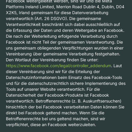
Facebook weitergeleitet werden, sind wir und die Meta
Platforms Ireland Limited, Merrion Road Dublin 4, Dublin, D04
X2K5, Irland gemeinsam für diese Datenverarbeitung
verantwortlich (Art. 26 DSGVO). Die gemeinsame
Verantwortlichkeit beschränkt sich dabei ausschließlich auf
die Erfassung der Daten und deren Weitergabe an Facebook.
Die nach der Weiterleitung erfolgende Verarbeitung durch
Facebook ist nicht Teil der gemeinsamen Verantwortung. Die
uns gemeinsam obliegenden Verpflichtungen wurden in einer
Vereinbarung über gemeinsame Verarbeitung festgehalten.
Den Wortlaut der Vereinbarung finden Sie unter:
https://www.facebook.com/legal/controller_addendum
. Laut
dieser Vereinbarung sind wir für die Erteilung der
Datenschutzinformationen beim Einsatz des Facebook-Tools
und für die datenschutzrechtlich sichere Implementierung des
Tools auf unserer Website verantwortlich. Für die
Datensicherheit der Facebook-Produkte ist Facebook
verantwortlich. Betroffenenrechte (z. B. Auskunftsersuchen)
hinsichtlich der bei Facebook verarbeiteten Daten können Sie
direkt bei Facebook geltend machen. Wenn Sie die
Betroffenenrechte bei uns geltend machen, sind wir
verpflichtet, diese an Facebook weiterzuleiten.