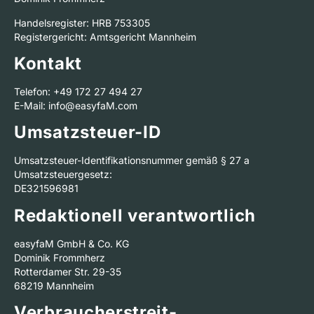
Handelsregister: HRB 753305
Registergericht: Amtsgericht Mannheim
Kontakt
Telefon: +49 172 27 494 27
E-Mail: info@easyfaM.com
Umsatzsteuer-ID
Umsatzsteuer-Identifikationsnummer gemäß § 27 a
Umsatzsteuergesetz:
DE321596981
Redaktionell verantwortlich
easyfaM GmbH & Co. KG
Dominik Frommherz
Rotterdamer Str. 29-35
68219 Mannheim
Verbraucher­streit­