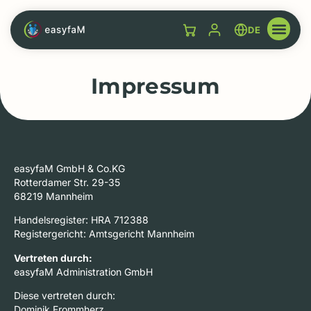
DE
Impressum
easyfaM GmbH & Co.KG
Rotterdamer Str. 29-35
68219 Mannheim
Handelsregister: HRA 712388
Registergericht: Amtsgericht Mannheim
Vertreten durch:
easyfaM Administration GmbH
Diese vertreten durch:
Dominik Frommherz