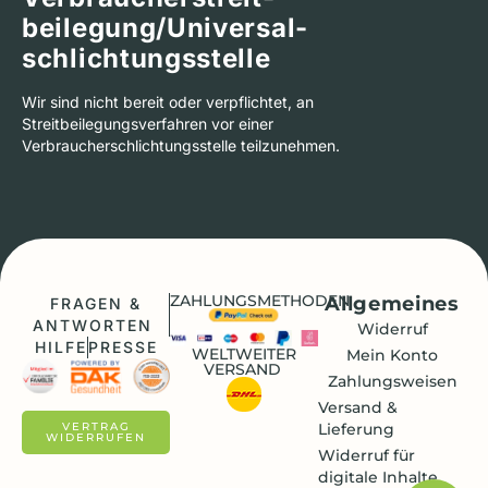
beilegung/Universal­
schlichtungs­stelle
Wir sind nicht bereit oder verpflichtet, an
Streitbeilegungsverfahren vor einer
Verbraucherschlichtungsstelle teilzunehmen.
ZAHLUNGSMETHODEN
Allgemeines
FRAGEN &
ANTWORTEN
Widerruf
HILFE
PRESSE
WELTWEITER
Mein Konto
VERSAND
Zahlungsweisen
Versand &
Lieferung
VERTRAG
WIDERRUFEN
Widerruf für
digitale Inhalte