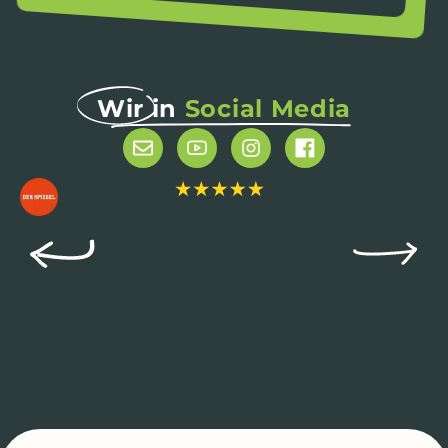
Wir in
Social Media
Heike Kleen
DER SPIEGEL
„Mental Load: Diese Tools helfen bei der gerechten Aufteilung
der Familienarbeit.“