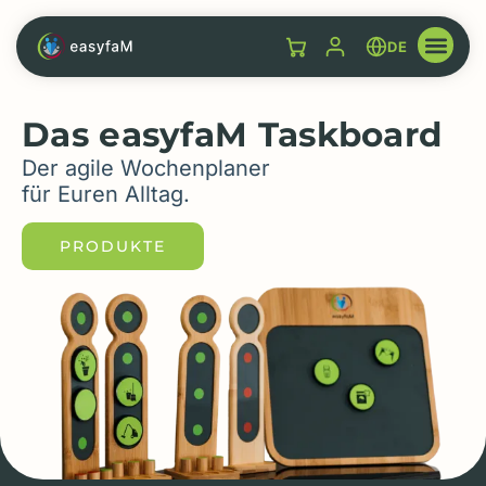
DE
Das easyfaM Taskboard
Der agile Wochenplaner
für Euren Alltag.
PRODUKTE