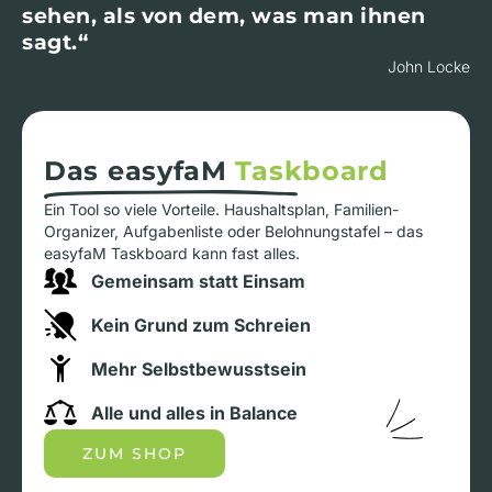
sehen, als von dem, was man ihnen
sagt.“
John Locke
Das easyfaM
Taskboard
Ein Tool so viele Vorteile. Haushaltsplan, Familien-
Organizer, Aufgabenliste oder Belohnungstafel – das
easyfaM Taskboard kann fast alles.
Gemeinsam statt Einsam
Kein Grund zum Schreien
Mehr Selbstbewusstsein
Alle und alles in Balance
ZUM SHOP