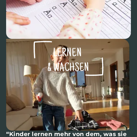
LERNEN ​
& WACHSEN​
“Kinder lernen mehr von dem, was sie