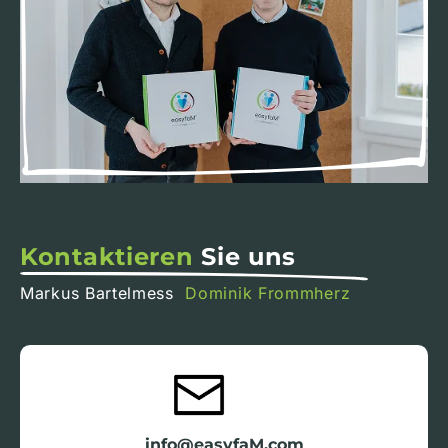
Kontaktieren
Sie uns
Markus Bartelmess
Dominik Frommherz
info@easyfaM.com