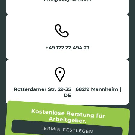
+49 172 27 494 27
Rotterdamer Str. 29-35 68219 Mannheim |
DE
Kostenlose Beratung für
Arbeitgeber.
TERMIN FESTLEGEN