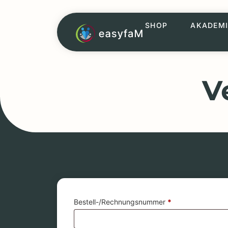
SHOP
AKADEMI
V
Bestell-/Rechnungsnummer
Page URI *erforderlich
*