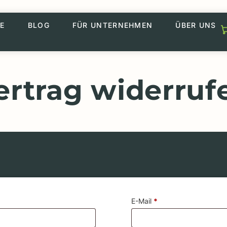
E
BLOG
FÜR UNTERNEHMEN
ÜBER UNS
ertrag widerruf
E-Mail
*