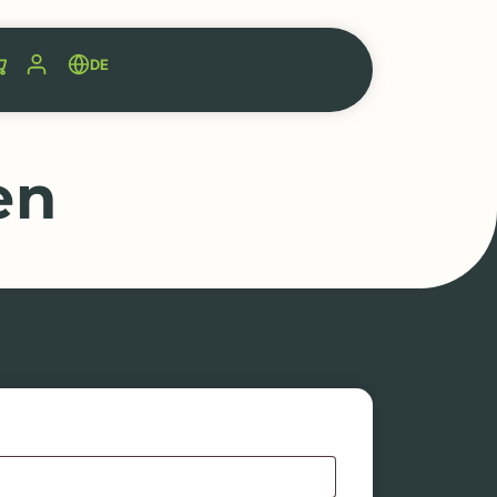
DE
en